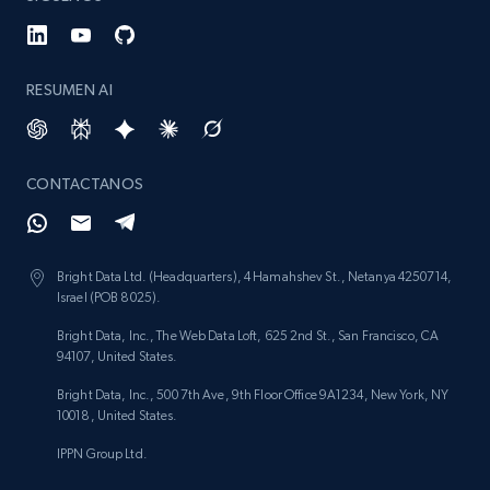
RESUMEN AI
CONTACTANOS
Bright Data Ltd. (Headquarters), 4 Hamahshev St., Netanya 4250714,
Israel (POB 8025).
Bright Data, Inc., The Web Data Loft, 625 2nd St., San Francisco, CA
94107, United States.
Bright Data, Inc., 500 7th Ave, 9th Floor Office 9A1234, New York, NY
10018, United States.
IPPN Group Ltd.