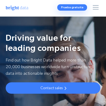
Prueba gratuita
Driving value for
leading companies
Find out how Bright Data helped more than
20,000 businesses worldwide turn unstructured
data into actionable insights
Contact sales