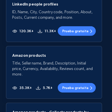
LinkedIn people profiles
ID, Name, City, Country code, Position, About,
Posts, Current company, and more.
120.3K+
11.3K+
Prueba gratuita
Amazon products
Title, Seller name, Brand, Description, Initial
price, Currency, Availability, Reviews count, and
more.
35.3K+
5.7K+
Prueba gratuita