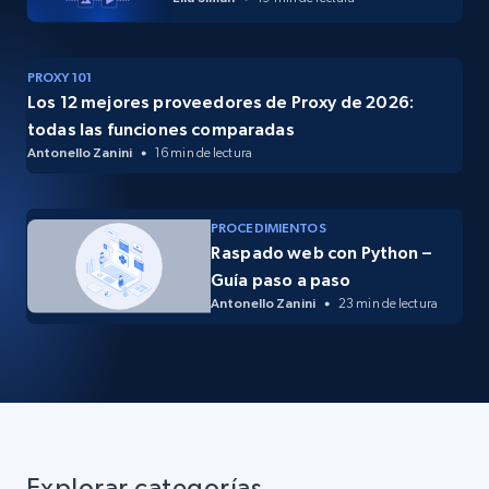
PROXY 101
Los 12 mejores proveedores de Proxy de 2026:
todas las funciones comparadas
Antonello Zanini
16 min de lectura
PROCEDIMIENTOS
Raspado web con Python –
Guía paso a paso
Antonello Zanini
23 min de lectura
Explorar categorías