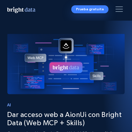
Prueba gratuita
AI
Dar acceso web a AionUi con Bright
Data (Web MCP + Skills)