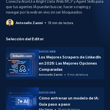
Conecta AionUi a Bright Data Web MCP y Agent Skills para
que tus agentes IA puedan buscar, hacer scraping y
navegar por la web en vivo sin ser bloqueados.
Antonello Zanini
18 min de lectura
Selección del Editor
DATOS WEB
Los Mejores Scrapers de LinkedIn
en 2026: Las Mejores Opciones
Comparadas
Antonello Zanini
9 min de lectura
DATOS WEB
Cómo entrenar un modelo de IA:
Guía paso a paso
Ella Siman
19 min de lectura