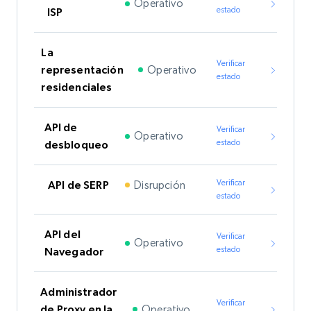
Operativo
estado
ISP
La
Verificar
Operativo
representación
estado
residenciales
API de
Verificar
Operativo
estado
desbloqueo
Verificar
Disrupción
API de SERP
estado
API del
Verificar
Operativo
estado
Navegador
Administrador
Verificar
Operativo
de Proxy en la