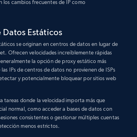
n los cambios frecuentes de IP como
 Datos Estáticos
áticos se originan en centros de datos en lugar de
net. Ofrecen velocidades increíblemente rápidas
generalmente la opción de proxy estático más
las IPs de centros de datos no provienen de ISPs
 detectar y potencialmente bloquear por sitios web
ra tareas donde la velocidad importa más que
cial normal, como acceder a bases de datos con
sesiones consistentes o gestionar múltiples cuentas
etección menos estrictos.