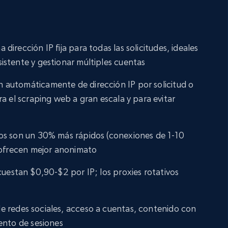
 dirección IP fija para todas las solicitudes, ideales
stente y gestionar múltiples cuentas
 automáticamente de dirección IP por solicitud o
a el scraping web a gran escala y para evitar
icos son un 30% más rápidos (conexiones de 1-10
 ofrecen mejor anonimato
 cuestan $0,90-$2 por IP; los proxies rotativos
de redes sociales, acceso a cuentas, contenido con
ento de sesiones