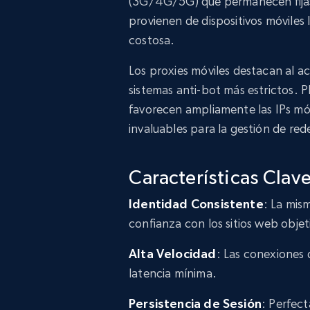
(3G/4G/5G) que permanecen fijas.
provienen de dispositivos móviles
costosa.
Los proxies móviles destacan al ac
sistemas anti-bot más estrictos.
favorecen ampliamente las IPs móv
invaluables para la gestión de rede
Características Clave
Identidad Consistente
: La mis
confianza con los sitios web objet
Alta Velocidad
: Las conexiones
latencia mínima.
Persistencia de Sesión
: Perfect