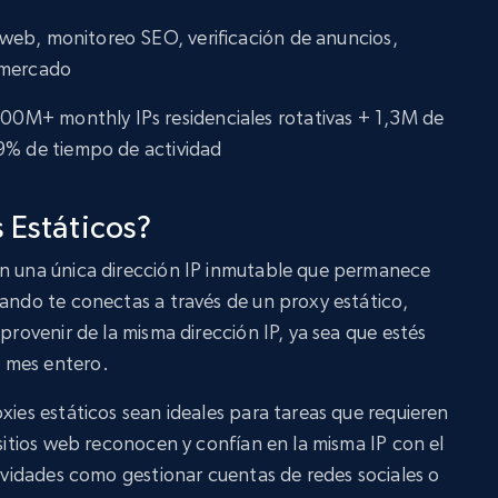
 web, monitoreo SEO, verificación de anuncios,
 mercado
400M+ monthly IPs residenciales rotativas + 1,3M de
99% de tiempo de actividad
 Estáticos?
an una única dirección IP inmutable que permanece
uando te conectas a través de un proxy estático,
 provenir de la misma dirección IP, ya sea que estés
 mes entero.
xies estáticos sean ideales para tareas que requieren
 sitios web reconocen y confían en la misma IP con el
tividades como gestionar cuentas de redes sociales o