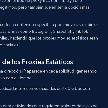
 Son el tipo de proxy más confiable ya que
 legítimos, pero también suelen ser la opción más
ceder a contenido específico para móviles y eludir los
 Plataformas como Instagram, Snapchat y TikTok
iles, haciendo que los proxies móviles estáticos sean
s sociales.
 de los Proxies Estáticos
ma dirección IP aparece en cada solicitud, generando
ivo con el tiempo.
 dedicadas ofrecen velocidades de 1-10 Gbps con
a para actividades que requieren sesiones de inicio de