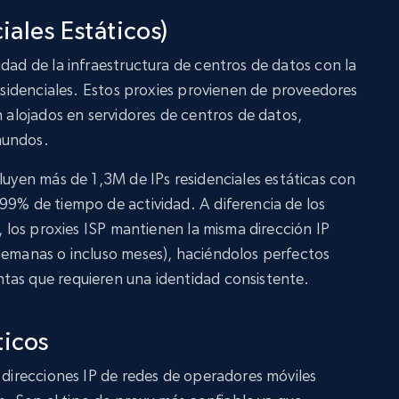
iales Estáticos)
dad de la infraestructura de centros de datos con la
residenciales. Estos proxies provienen de proveedores
n alojados en servidores de centros de datos,
mundos.
luyen más de 1,3M de IPs residenciales estáticas con
99% de tiempo de actividad. A diferencia de los
s, los proxies ISP mantienen la misma dirección IP
semanas o incluso meses), haciéndolos perfectos
tas que requieren una identidad consistente.
ticos
n direcciones IP de redes de operadores móviles