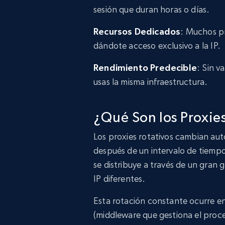
sesión que duran horas o días.
Recursos Dedicados
: Muchos pr
dándote acceso exclusivo a la IP.
Rendimiento Predecible
: Sin v
usas la misma infraestructura.
¿Qué Son los Proxies
Los proxies rotativos cambian aut
después de un intervalo de tiempo 
se distribuye a través de un gran 
IP diferentes.
Esta rotación constante ocurre en
(middleware que gestiona el proce