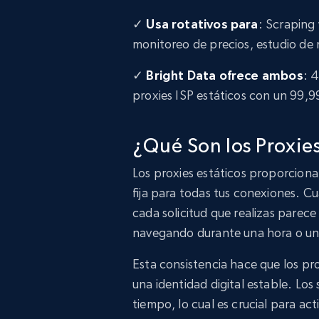
✓
Usa rotativos para
: Scraping
monitoreo de precios, estudio de
✓
Bright Data ofrece ambos
: 
proxies ISP estáticos con un 99,
¿Qué Son los Proxies
Los proxies estáticos proporcion
fija para todas tus conexiones. C
cada solicitud que realizas parece
navegando durante una hora o un
Esta consistencia hace que los pro
una identidad digital estable. Los
tiempo, lo cual es crucial para ac