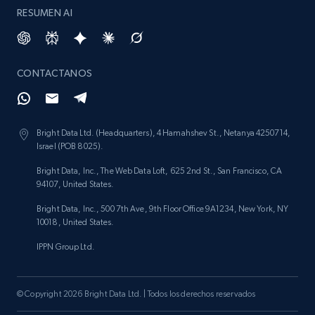
RESUMEN AI
CONTACTANOS
Bright Data Ltd. (Headquarters), 4 Hamahshev St., Netanya 4250714,
Israel (POB 8025).
Bright Data, Inc., The Web Data Loft, 625 2nd St., San Francisco, CA
94107, United States.
Bright Data, Inc., 500 7th Ave, 9th Floor Office 9A1234, New York, NY
10018, United States.
IPPN Group Ltd.
© Copyright 2026 Bright Data Ltd. | Todos los derechos reservados