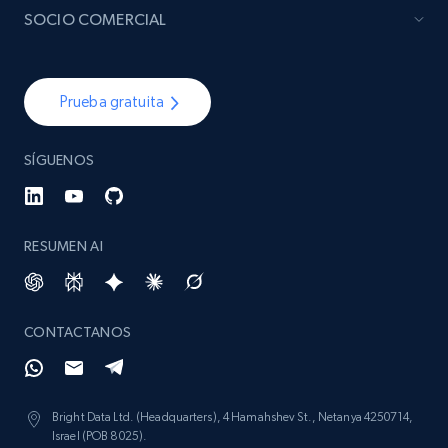
SOCIO COMERCIAL
Prueba gratuita
SÍGUENOS
RESUMEN AI
CONTACTANOS
Bright Data Ltd. (Headquarters), 4 Hamahshev St., Netanya 4250714,
Israel (POB 8025).