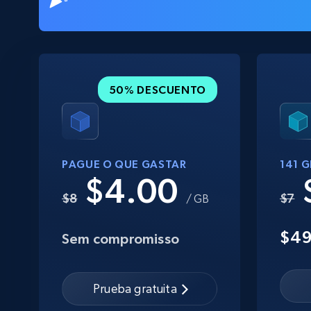
50% DESCUENTO
PAGUE O QUE GASTAR
141 
$4.00
$8
$7
/ GB
$4
Sem compromisso
Prueba gratuita