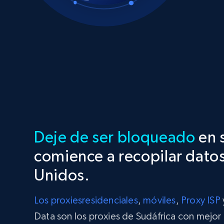
Deje de ser bloqueado
en 
comience a recopilar datos
Unidos.
Los proxies
residenciales
,
móviles
,
Proxy ISP
Data son los proxies de Sudáfrica con mejor