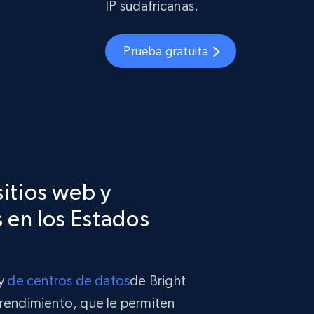
IP sudafricanas.
Prueba gratuita
sitios web y
 en los Estados
y
de centros de datos
de Bright
 rendimiento, que le permiten