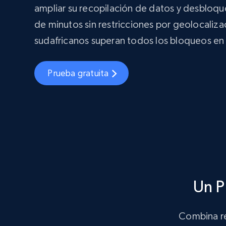
ampliar su recopilación de datos y desbloque
de minutos sin restricciones por geolocaliza
sudafricanos superan todos los bloqueos 
Prueba gratuita
Un P
Combina re