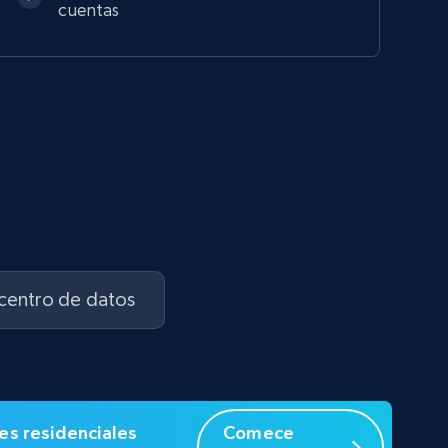
cuentas
 centro de datos
es residenciales
Comece