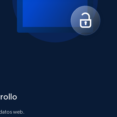
rollo
 datos web.