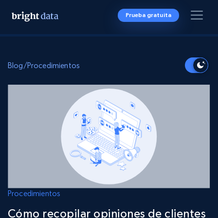
Prueba gratuita
Blog
/
Procedimientos
Procedimientos
Cómo recopilar opiniones de clientes