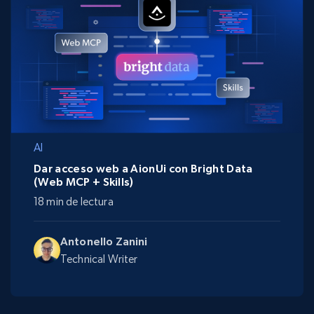
AI
Dar acceso web a AionUi con Bright Data
(Web MCP + Skills)
18 min de lectura
Antonello Zanini
Technical Writer