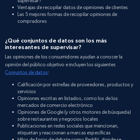
supervisar?
Ventajas de recopilar datos de opiniones de clientes
Las 5 mejores formas de recopilar opiniones de
compradores
¿Qué conjuntos de datos son los más
interesantes de supervisar?
Las opiniones de los consumidores ayudan a conocer la
opinión del público objetivo e incluyen los siguientes
Conjuntos de datos
:
Calificación por estrellas de proveedores, productos y
servicios
Opiniones escritas en listados, como los de los
mercados de comercio electrónico
Opiniones de Google (y otros motores de búsqueda)
sobre restaurantes y negocios locales
Publicaciones en redes sociales que mencionan,
etiquetan y reaccionan a marcas específicas
Hilos de foros de debate como Reddit, donde se