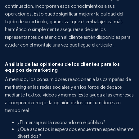
continuación, incorporan esos conocimientos a sus
operaciones. Esto puede significar mejorar la calidad del
tejido de un artículo, garantizar que el embalaje sea más
hermético o simplemente asegurarse de que los
representantes de atención al cliente estén disponibles para
ayudar con el montaje una vez que llegue el artículo.
Análisis de las opiniones de los clientes para los
equipos de marketing
A menudo, los consumidores reaccionan a las campañas de
marketing en las redes sociales y en los foros de debate
mediante textos, vídeos y memes. Esto ayuda a las empresas
a comprender mejor la opinión de los consumidores en
tiempo real:
¿El mensaje está resonando en el público?
¿Qué aspectos inesperados encuentran especialmente
divertidos?