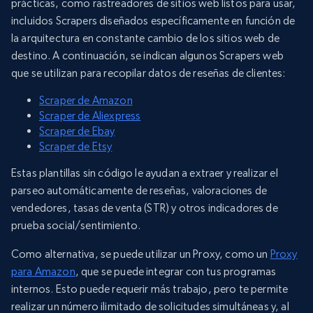
prácticas, como rastreadores de sitios web listos para usar,
incluidos Scrapers diseñados específicamente en función de
la arquitectura en constante cambio de los sitios web de
destino. A continuación, se indican algunos Scrapers web
que se utilizan para recopilar datos de reseñas de clientes:
Scraper de Amazon
Scraper de Aliexpress
Scraper de Ebay
Scraper de Etsy
Estas plantillas sin código le ayudan a extraer y realizar el
parseo automáticamente de reseñas, valoraciones de
vendedores, tasas de venta (STR) y otros indicadores de
prueba social/sentimiento.
Como alternativa, se puede utilizar un Proxy, como un
Proxy
para Amazon
, que se puede integrar con tus programas
internos. Esto puede requerir más trabajo, pero te permite
realizar un número ilimitado de solicitudes simultáneas y, al