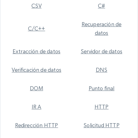
CSV
C#
Recuperación de
C/C++
datos
Extracción de datos
Servidor de datos
Verificación de datos
DNS
DOM
Punto final
IR A
HTTP
Redirección HTTP
Solicitud HTTP