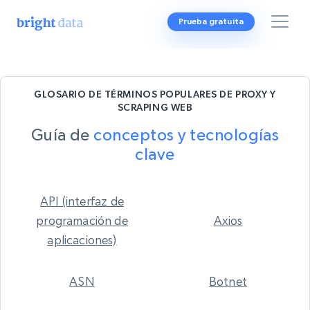
Prueba gratuita
GLOSARIO DE TÉRMINOS POPULARES DE PROXY Y
SCRAPING WEB
Guía de
conceptos y tecnologías
clave
API (interfaz de
programación de
Axios
aplicaciones)
ASN
Botnet