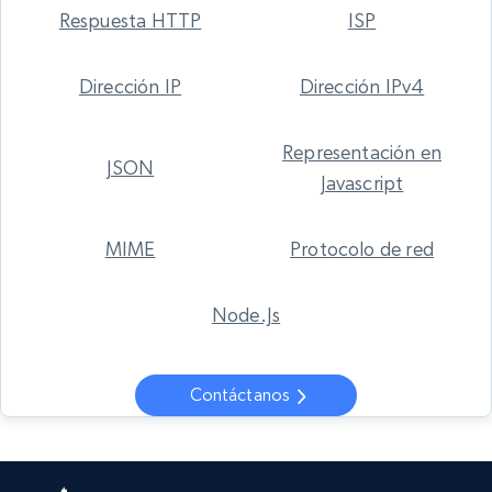
Respuesta HTTP
ISP
Dirección IP
Dirección IPv4
Representación en
JSON
Javascript
MIME
Protocolo de red
Node.Js
Contáctanos