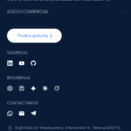
SOCIO COMERCIAL
Prueba gratuita
SÍGUENOS
RESUMEN AI
CONTACTANOS
Bright Data Ltd. (Headquarters), 4 Hamahshev St., Netanya 4250714,