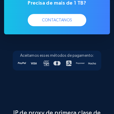
Precisa de mais de 1 TB?
CONTACTANOS
Aceitamos esses métodos de pagamento:
IP de proxy de primera clase de