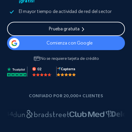
¡gratis!
El mayor tiempo de actividad de red del sector
Prueba gratuita
Comienza con Google
No se requiere tarjeta de crédito
CONFIADO POR 20,000+ CLIENTES