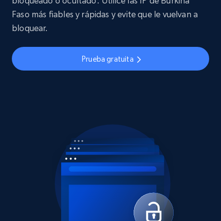
bloqueado o ocultado. Utilice las IP de Burkina
Faso más fiables y rápidas y evite que le vuelvan a
bloquear.
Prueba gratuita