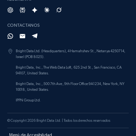
CONTACTANOS
Bright Data Ltd. (Headquarters), 4 Hamahshev St., Netanya 4250714,
Israel (POB 8025).
Bright Data, Inc., The Web Data Loft, 625 2nd St., San Francisco, CA
94107, United States.
Bright Data, Inc., 500 7th Ave, 9th Floor Office 9A1234, New York, NY
10018, United States.
IPPN Group Ltd.
© Copyright 2026 Bright Data Ltd. | Todos los derechos reservados
Menú de Accesibilidad