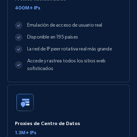
400M+ IPs
Emulación de acceso de usuario real
Disponible en 195 países
La red de IP peer rotativa real más grande
Accede y rastrea todos los sitios web
sofisticados
Proxies de Centro de Datos
1.3M+ IPs