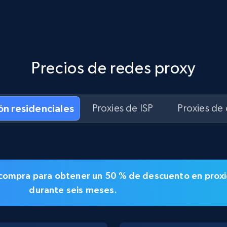
Precios de redes proxy
ón residenciales
Proxies de ISP
Proxies de
la compra para obtener un
50 % de descuento en
proxi
durante seis meses.