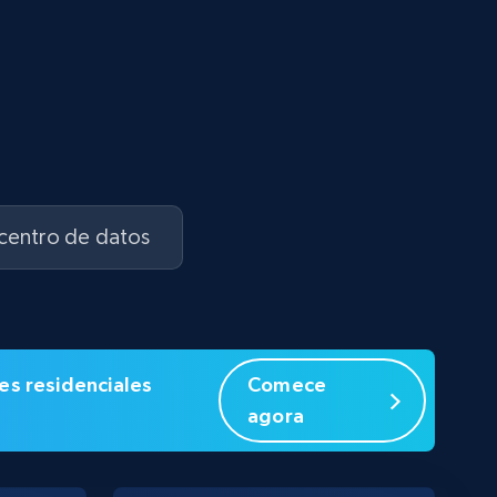
 centro de datos
es residenciales
Comece
agora