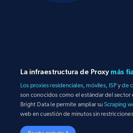
La infraestructura de Proxy
más fi
Los proxies
residenciales
,
móviles
,
ISP
y
de c
son conocidos como el estándar del sector en
Bright Data le permite ampliar su
Scraping w
web en cuestión de minutos sin restriccione
Prueba gratuita