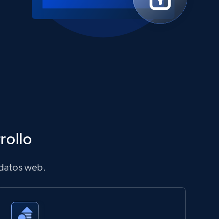
rollo
 datos web.