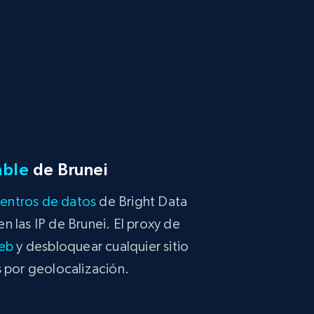
able
de Brunei
entros de datos
de Bright Data
 las IP de Brunei. El proxy de
eb
y desbloquear cualquier sitio
s por geolocalización.