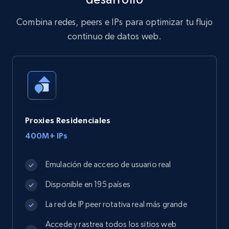
Combina redes, peers e IPs para optimizar tu flujo
continuo de datos web.
Proxies Residenciales
400M+ IPs
Emulación de acceso de usuario real
Disponible en 195 países
La red de IP peer rotativa real más grande
Accede y rastrea todos los sitios web