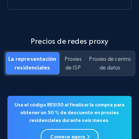
Precios de redes proxy
La representación
Proxies
Proxies de centro
residenciales
de ISP
de datos
Usa el código
RESI50
al finalizar la compra para
obtener un
50 % de descuento en
proxies
residenciales durante seis meses.
Comece agora