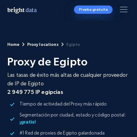
Prueba gratuita
Home
Proxy locations
Egipto
Proxy de Egipto
Las tasas de éxito más altas de cualquier proveedor
de IP de Egipto
2 949 775 IP egipcias
Tiempo de actividad del Proxy más rápido
Segmentación por ciudad, estado y código postal:
¡gratis!
#1 Red de proxies de Egipto galardonada