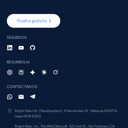
Prueba gratuita
SÍGUENOS
RESUMEN AI
CONTACTANOS
Bright Data Ltd. (Headquarters), 4 Hamahshev St., Netanya 4250714,
Israel (POB 8025).
Bright Data, Inc., The Web Data Loft, 625 2nd St., San Francisco, CA