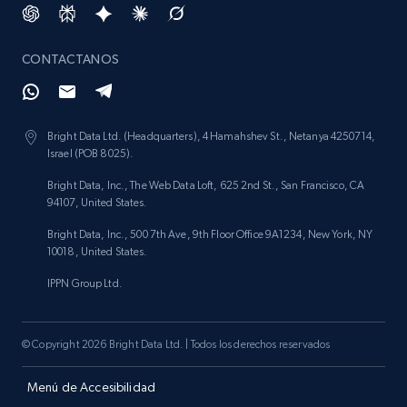
CONTACTANOS
Bright Data Ltd. (Headquarters), 4 Hamahshev St., Netanya 4250714,
Israel (POB 8025).
Bright Data, Inc., The Web Data Loft, 625 2nd St., San Francisco, CA
94107, United States.
Bright Data, Inc., 500 7th Ave, 9th Floor Office 9A1234, New York, NY
10018, United States.
IPPN Group Ltd.
© Copyright 2026 Bright Data Ltd. | Todos los derechos reservados
Menú de Accesibilidad