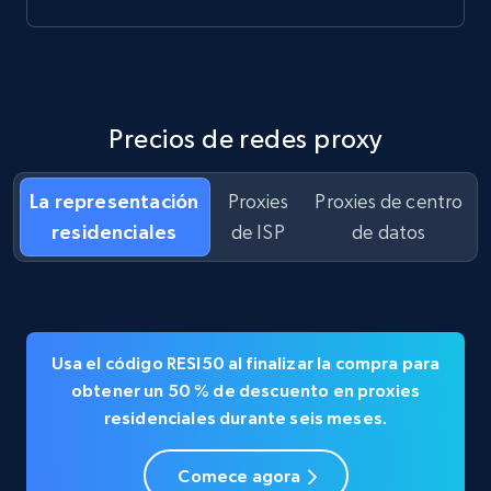
Precios de redes proxy
La representación
Proxies
Proxies de centro
residenciales
de ISP
de datos
Usa el código
RESI50
al finalizar la compra para
obtener un
50 % de descuento en
proxies
residenciales durante seis meses.
Comece agora