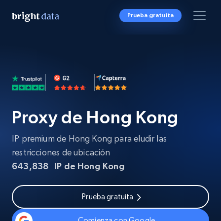
Prueba gratuita
Proxy de Hong Kong
IP premium de Hong Kong para eludir las
restricciones de ubicación
643,838
IP de Hong Kong
Prueba gratuita
Comienza con Google