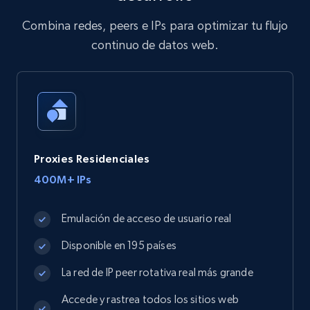
Combina redes, peers e IPs para optimizar tu flujo
continuo de datos web.
Proxies Residenciales
400M+ IPs
Emulación de acceso de usuario real
Disponible en 195 países
La red de IP peer rotativa real más grande
Accede y rastrea todos los sitios web