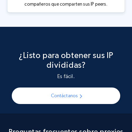
compañeros que comparten sus IP peers.
¿Listo para obtener sus IP
divididas?
Es fácil.
Contáctanos
Preguntas frecuentes sobre proxies