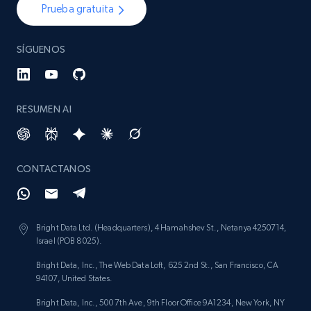
Prueba gratuita
SÍGUENOS
RESUMEN AI
CONTACTANOS
Bright Data Ltd. (Headquarters), 4 Hamahshev St., Netanya 4250714,
Israel (POB 8025).
Bright Data, Inc., The Web Data Loft, 625 2nd St., San Francisco, CA
94107, United States.
Bright Data, Inc., 500 7th Ave, 9th Floor Office 9A1234, New York, NY