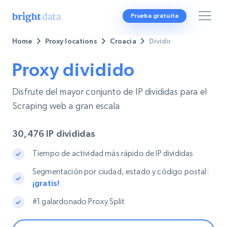
Prueba gratuita
Home
Proxy locations
Croacia
Dividir
Proxy dividido
Disfrute del mayor conjunto de IP divididas para el
Scraping web a gran escala
30,476
IP divididas
Tiempo de actividad más rápido de IP divididas
Segmentación por ciudad, estado y código postal:
¡gratis!
#1 galardonado Proxy Split