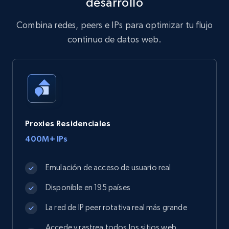
desarrollo
Combina redes, peers e IPs para optimizar tu flujo
continuo de datos web.
Proxies Residenciales
400M+ IPs
Emulación de acceso de usuario real
Disponible en 195 países
La red de IP peer rotativa real más grande
Accede y rastrea todos los sitios web