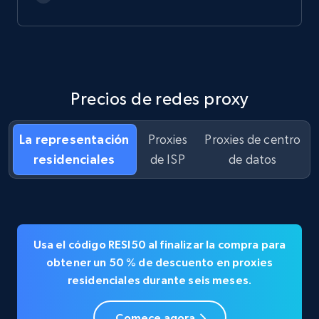
Precios de redes proxy
La representación
Proxies
Proxies de centro
residenciales
de ISP
de datos
Usa el código
RESI50
al finalizar la compra para
obtener un
50 % de descuento en
proxies
residenciales durante seis meses.
Comece agora