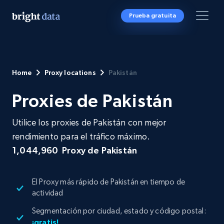
Prueba gratuita
Home
Proxy locations
Pakistán
Proxies de Pakistán
Utilice los proxies de Pakistán con mejor
rendimiento para el tráfico máximo.
1,044,960
Proxy de Pakistán
El Proxy más rápido de Pakistán en tiempo de
actividad
Segmentación por ciudad, estado y código postal:
¡gratis!