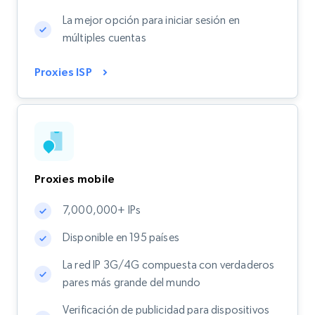
La mejor opción para iniciar sesión en
múltiples cuentas
Proxies ISP
Proxies mobile
7,000,000+ IPs
Disponible en 195 países
La red IP 3G/4G compuesta con verdaderos
pares más grande del mundo
Verificación de publicidad para dispositivos