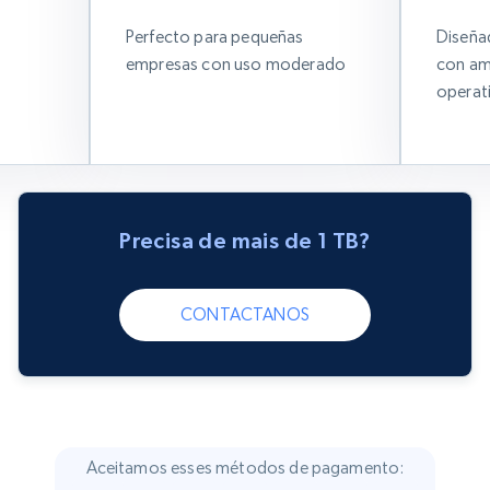
Perfecto para pequeñas
Diseña
empresas con uso moderado
con am
operat
Precisa de mais de 1 TB?
CONTACTANOS
Aceitamos esses métodos de pagamento: