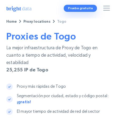
Prueba gratuita
Home
Proxy locations
Togo
Proxies de Togo
La mejor infraestructura de Proxy de Togo en
cuanto a tiempo de actividad, velocidad y
estabilidad
25,255
IP de Togo
Proxy más rápidas de Togo
Segmentación por ciudad, estado y código postal:
¡gratis!
El mayor tiempo de actividad de red del sector