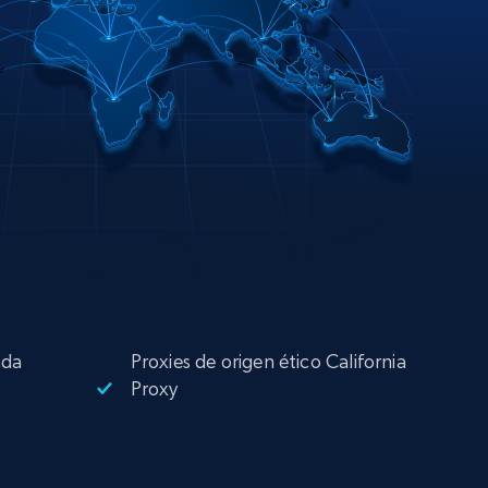
ada
Proxies de origen ético California
Proxy