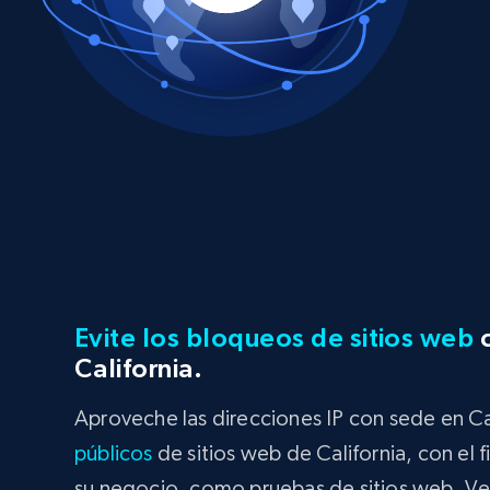
Evite los bloqueos de sitios web
c
California.
Aproveche las direcciones IP con sede en Ca
públicos
de sitios web de California, con el f
su negocio, como pruebas de sitios web, Ver