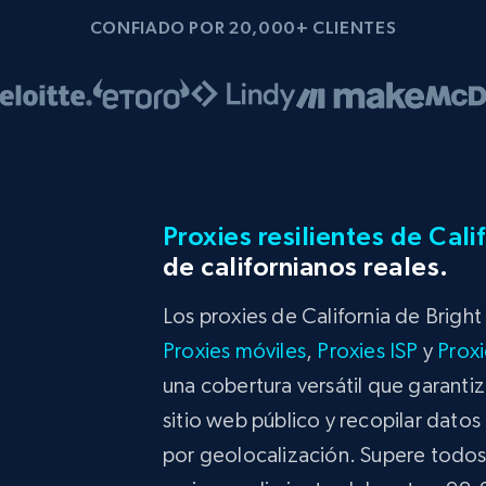
CONFIADO POR 20,000+ CLIENTES
Proxies resilientes de Cali
de californianos reales.
Los proxies de California de Brigh
Proxies móviles
,
Proxies ISP
y
Proxi
una cobertura versátil que garanti
sitio web público y recopilar datos 
por geolocalización. Supere todos 