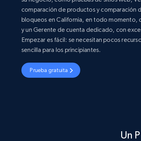
comparación de productos y comparación de
bloqueos en California, en todo momento, c
y un Gerente de cuenta dedicado, con exce
Empezar es fácil: se necesitan pocos recurso
sencilla para los principiantes.
Prueba gratuita
Un P