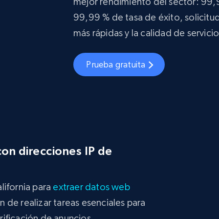
mejor rendimiento del sector: 99,
99,99 % de tasa de éxito, solicitud
más rápidas y la calidad de servici
Prueba gratuita
on direcciones IP de
lifornia para
extraer datos web
in de realizar tareas esenciales para
ificación de anuncios,