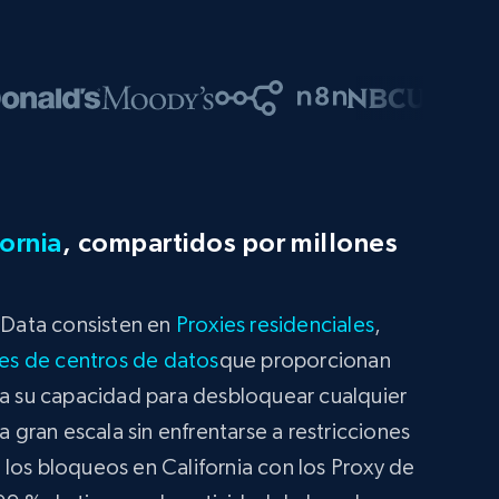
fornia
, compartidos por millones
t Data consisten en
Proxies residenciales
,
es de centros de datos
que proporcionan
za su capacidad para desbloquear cualquier
a gran escala sin enfrentarse a restricciones
los bloqueos en California con los Proxy de