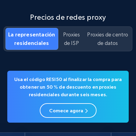
Precios de redes proxy
La representación
Proxies
Proxies de centro
residenciales
de ISP
de datos
Usa el código
RESI50
al finalizar la compra para
obtener un
50 % de descuento en
proxies
residenciales durante seis meses.
Comece agora