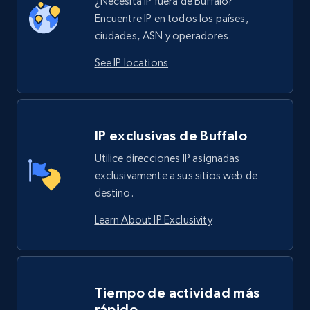
¿Necesita IP fuera de Buffalo?
Encuentre IP en todos los países,
ciudades, ASN y operadores.
See IP locations
IP exclusivas de Buffalo
Utilice direcciones IP asignadas
exclusivamente a sus sitios web de
destino.
Learn About IP Exclusivity
Tiempo de actividad más
rápido