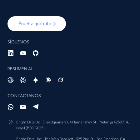
Prueba gratuita
SÍGUENOS
RESUMEN AI
CONTACTANOS
Bright Data Ltd. (Headquarters), 4 Hamahshev St., Netanya 4250714,
Israel (POB 8025).
Bright Data, Inc., The Web Data Loft, 625 2nd St., San Francisco, CA