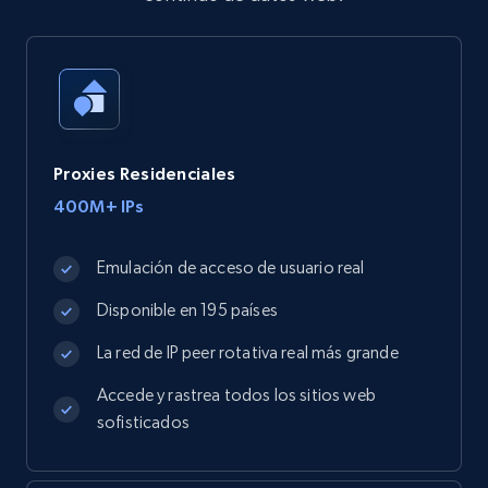
Proxies Residenciales
400M+ IPs
Emulación de acceso de usuario real
Disponible en 195 países
La red de IP peer rotativa real más grande
Accede y rastrea todos los sitios web
sofisticados