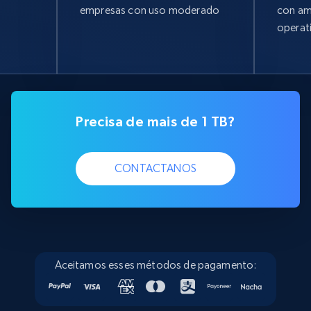
empresas con uso moderado
con am
operat
Precisa de mais de 1 TB?
CONTACTANOS
Aceitamos esses métodos de pagamento: