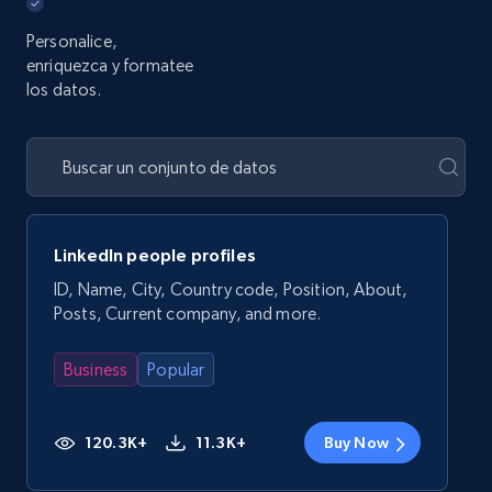
Personalice,
enriquezca y formatee
los datos.
LinkedIn people profiles
ID, Name, City, Country code, Position, About,
Posts, Current company, and more.
Business
Popular
120.3K+
11.3K+
Buy Now