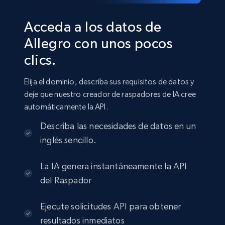
Acceda a los datos de
Allegro con unos pocos
clics.
Elija el dominio, describa sus requisitos de datos y
deje que nuestro creador de raspadores de IA cree
automáticamente la API.
Describa las necesidades de datos en un
inglés sencillo.
La IA genera instantáneamente la API
del Raspador
Ejecute solicitudes API para obtener
resultados inmediatos