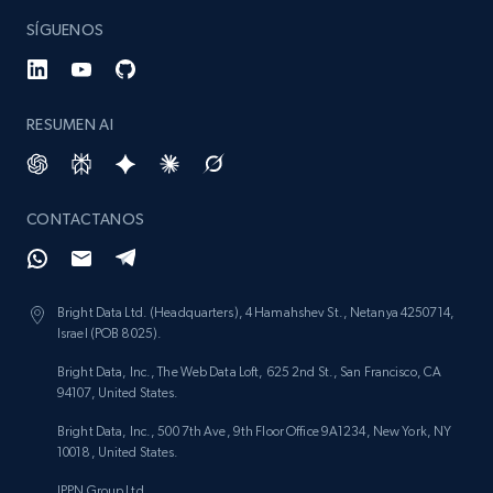
SÍGUENOS
RESUMEN AI
CONTACTANOS
Bright Data Ltd. (Headquarters), 4 Hamahshev St., Netanya 4250714,
Israel (POB 8025).
Bright Data, Inc., The Web Data Loft, 625 2nd St., San Francisco, CA
94107, United States.
Bright Data, Inc., 500 7th Ave, 9th Floor Office 9A1234, New York, NY
10018, United States.
IPPN Group Ltd.