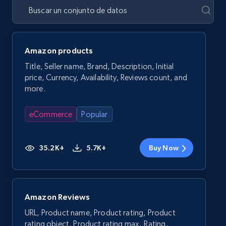
Amazon products
Title, Seller name, Brand, Description, Initial
price, Currency, Availability, Reviews count, and
more.
eCommerce
Popular
35.2K+
5.7K+
Buy Now
Amazon Reviews
URL, Product name, Product rating, Product
rating object, Product rating max, Rating,