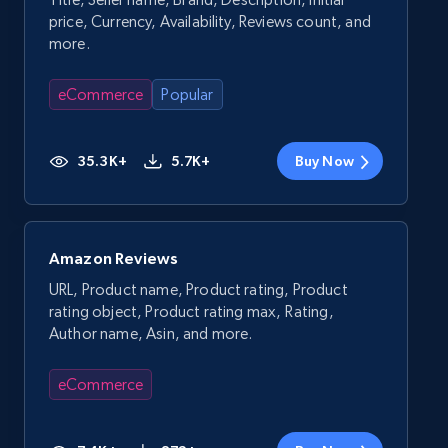
price, Currency, Availability, Reviews count, and
more.
eCommerce
Popular
35.3K+
5.7K+
Buy Now
Amazon Reviews
URL, Product name, Product rating, Product
rating object, Product rating max, Rating,
Author name, Asin, and more.
eCommerce