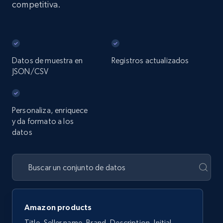
competitiva.
Datos de muestra en
Registros actualizados
JSON/CSV
Personaliza, enriquece
y da formato a los
datos
Amazon products
Title, Seller name, Brand, Description, Initial