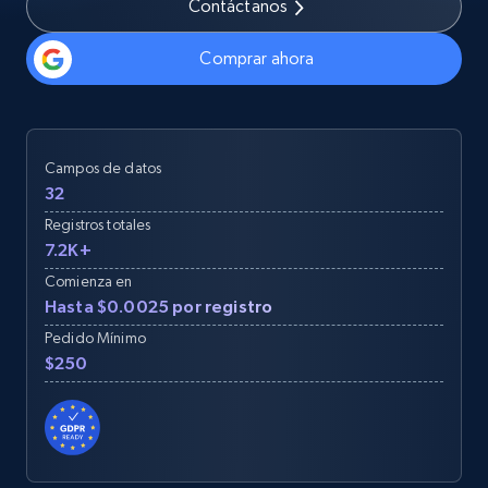
Contáctanos
Comprar ahora
Campos de datos
32
Registros totales
7.2K+
Comienza en
Hasta $0.0025 por registro
Pedido Mínimo
$250