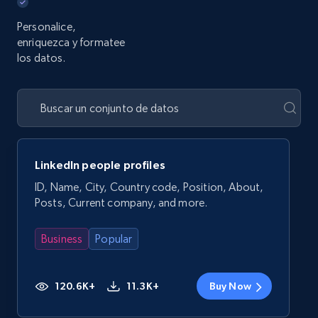
Personalice,
enriquezca y formatee
los datos.
LinkedIn people profiles
ID, Name, City, Country code, Position, About,
Posts, Current company, and more.
Business
Popular
120.6K+
11.3K+
Buy Now