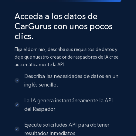
Acceda a los datos de
CarGurus con unos pocos
clics.
Elija el dominio, describa sus requisitos de datos y
deje que nuestro creador de raspadores de IA cree
automáticamente la API.
Describa las necesidades de datos en un
inglés sencillo.
La IA genera instantáneamente la API
del Raspador
Ejecute solicitudes API para obtener
resultados inmediatos