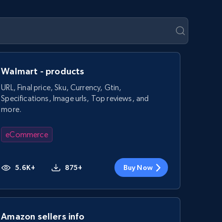
Walmart - products
URL, Final price, Sku, Currency, Gtin,
Specifications, Image urls, Top reviews, and
more.
eCommerce
5.6K+
875+
Buy Now
Amazon sellers info