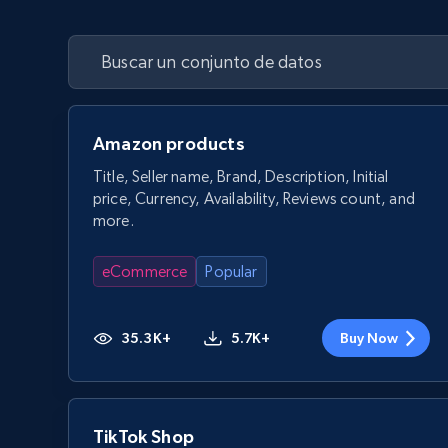
Amazon products
Title, Seller name, Brand, Description, Initial
price, Currency, Availability, Reviews count, and
more.
eCommerce
Popular
35.3K+
5.7K+
Buy Now
TikTok Shop