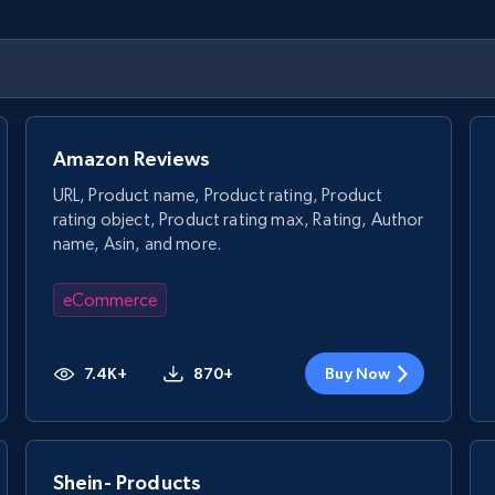
Amazon Reviews
URL, Product name, Product rating, Product
rating object, Product rating max, Rating, Author
name, Asin, and more.
eCommerce
7.4K+
870+
Buy Now
Shein- Products