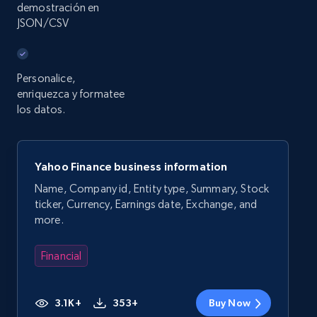
demostración en
JSON/CSV
Personalice,
enriquezca y formatee
los datos.
Yahoo Finance business information
Name, Company id, Entity type, Summary, Stock
ticker, Currency, Earnings date, Exchange, and
more.
Financial
3.1K+
353+
Buy Now