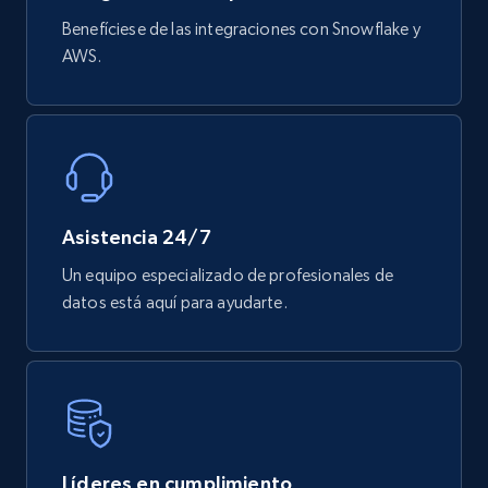
Benefíciese de las integraciones con Snowflake y
AWS.
Asistencia 24/7
Un equipo especializado de profesionales de
datos está aquí para ayudarte.
Líderes en cumplimiento