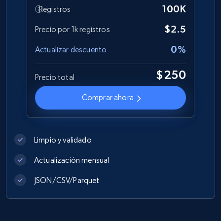
100K
Registros
$2.5
Precio por 1k registros
0%
Actualizar descuento
$250
Precio total
Comprar ahora
Limpio y validado
Actualización mensual
JSON/CSV/Parquet