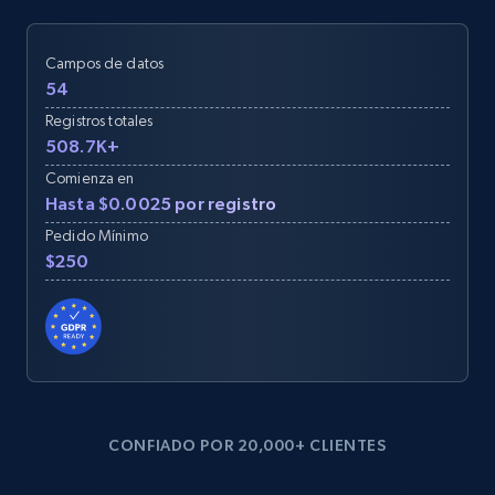
Campos de datos
54
Registros totales
508.7K+
Comienza en
Hasta $0.0025 por registro
Pedido Mínimo
$250
CONFIADO POR 20,000+ CLIENTES