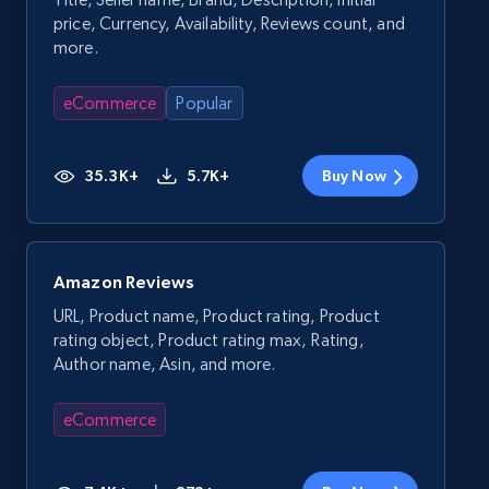
price, Currency, Availability, Reviews count, and
more.
eCommerce
Popular
35.3K+
5.7K+
Buy Now
Amazon Reviews
URL, Product name, Product rating, Product
rating object, Product rating max, Rating,
Author name, Asin, and more.
eCommerce