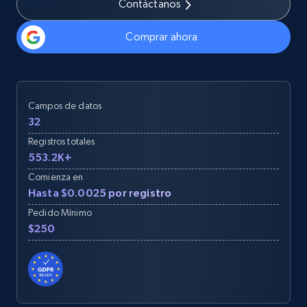
Contáctanos
Comprar ahora
Campos de datos
32
Registros totales
553.2K+
Comienza en
Hasta $0.0025 por registro
Pedido Mínimo
$250