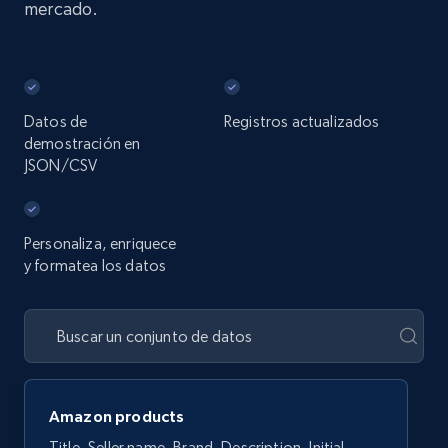
mercado.
Datos de
Registros actualizados
demostración en
JSON/CSV
Personaliza, enriquece
y formatea los datos
Amazon products
Title, Seller name, Brand, Description, Initial