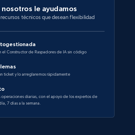
 nosotros le ayudamos
recursos técnicos que desean flexibilidad
utogestionada
 el Constructor de Raspadores de IA sin código
blemas
un ticket y lo arreglaremos rápidamente
to
 operaciones diarias, con el apoyo de los expertos de
día, 7 días a la semana.