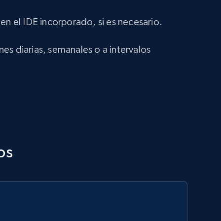
en el IDE incorporado, si es necesario.
es diarias, semanales o a intervalos
.
os