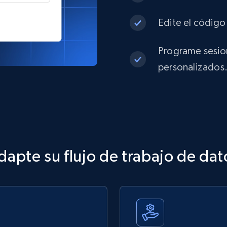
Edite el código 
Programe sesion
personalizados
dapte su flujo de trabajo de dat