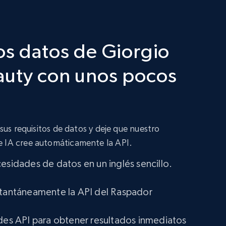
os datos de Giorgio
auty con unos pocos
 sus requisitos de datos y deje que nuestro
e IA cree automáticamente la API.
cesidades de datos en un inglés sencillo.
stantáneamente la API del Raspador
udes API para obtener resultados inmediatos