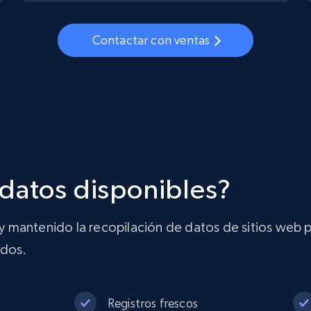
Contactar con ventas
datos disponibles?
mantenido la recopilación de datos de sitios web po
ados.
Registros frescos