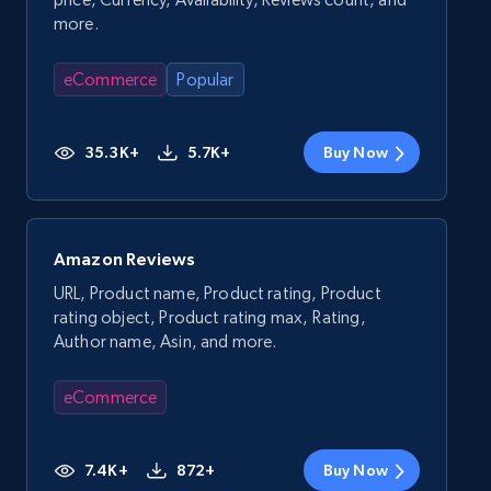
more.
eCommerce
Popular
35.3K+
5.7K+
Buy Now
Amazon Reviews
URL, Product name, Product rating, Product
rating object, Product rating max, Rating,
Author name, Asin, and more.
eCommerce
7.4K+
872+
Buy Now