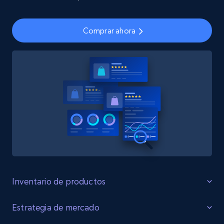
Comprar ahora
Inventario de productos
Identificar Brechas
Estrategia de mercado