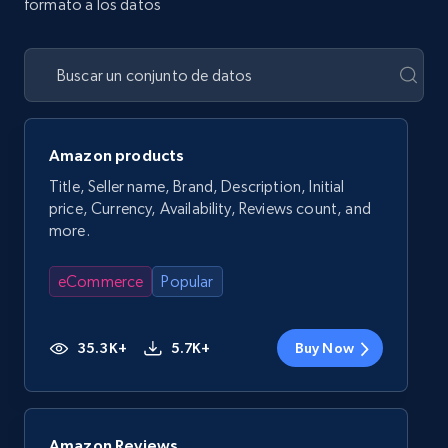
formato a los datos
Amazon products
Title, Seller name, Brand, Description, Initial
price, Currency, Availability, Reviews count, and
more.
eCommerce
Popular
35.3K+
5.7K+
Buy Now
Amazon Reviews