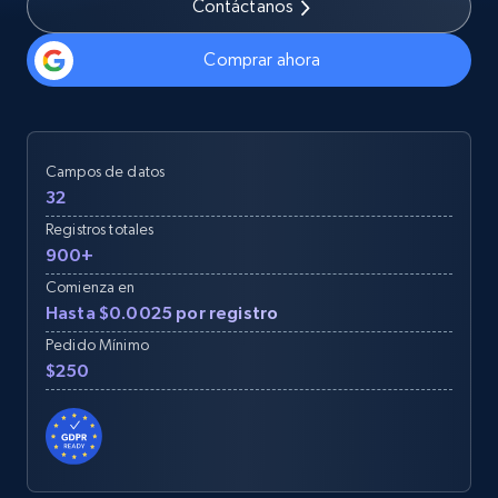
Contáctanos
Comprar ahora
Campos de datos
32
Registros totales
900+
Comienza en
Hasta $0.0025 por registro
Pedido Mínimo
$250