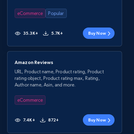
eCommerce
Popular
35.3K+
5.7K+
Buy Now
Amazon Reviews
URL, Product name, Product rating, Product
rating object, Product rating max, Rating,
Author name, Asin, and more.
eCommerce
7.4K+
872+
Buy Now