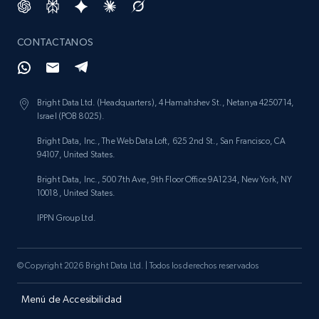
CONTACTANOS
Bright Data Ltd. (Headquarters), 4 Hamahshev St., Netanya 4250714,
Israel (POB 8025).
Bright Data, Inc., The Web Data Loft, 625 2nd St., San Francisco, CA
94107, United States.
Bright Data, Inc., 500 7th Ave, 9th Floor Office 9A1234, New York, NY
10018, United States.
IPPN Group Ltd.
© Copyright 2026 Bright Data Ltd. | Todos los derechos reservados
Menú de Accesibilidad