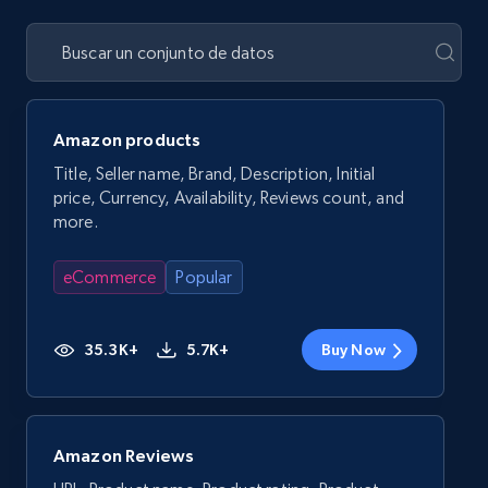
Amazon products
Title, Seller name, Brand, Description, Initial
price, Currency, Availability, Reviews count, and
more.
eCommerce
Popular
35.3K+
5.7K+
Buy Now
Amazon Reviews