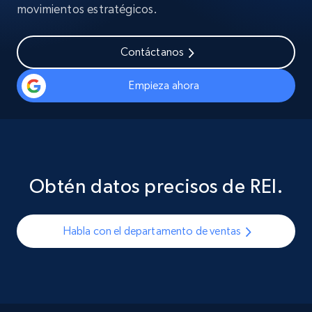
movimientos estratégicos.
Contáctanos
Empieza ahora
Obtén datos precisos de REI.
Habla con el departamento de ventas