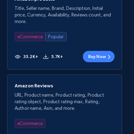
Title, Seller name, Brand, Description, Initial
price, Currency, Availability, Reviews count, and
more.
eCommerce
Popular
35.2K+
5.7K+
Buy Now
Amazon Reviews
URL, Product name, Product rating, Product
rating object, Product rating max, Rating,
Author name, Asin, and more.
eCommerce