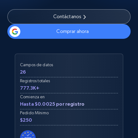
Contáctanos
Comprar ahora
Campos de datos
26
Registros totales
777.3K+
Comienza en
Hasta $0.0025 por registro
Pedido Mínimo
$250