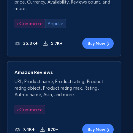
price, Currency, Availability, Reviews count, and
more.
eCommerce
Popular
35.3K+
5.7K+
Buy Now
Amazon Reviews
URL, Product name, Product rating, Product
rating object, Product rating max, Rating,
Author name, Asin, and more.
eCommerce
7.4K+
870+
Buy Now