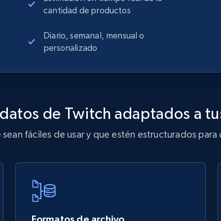
cantidad de productos
Diario, semanal, mensual o
personalizado
datos de Twitch adaptados a t
ean fáciles de usar y que estén estructurados para 
Formatos de archivo