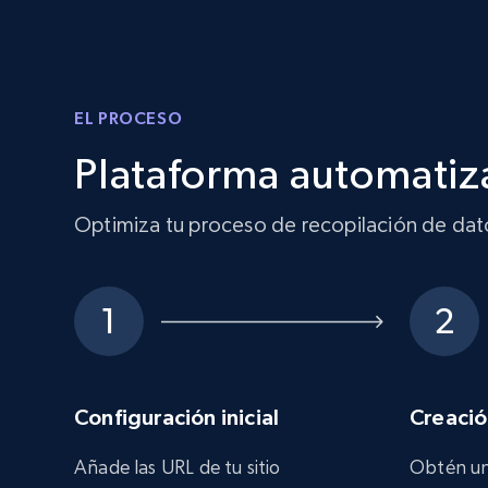
EL PROCESO
Plataforma automatiz
Optimiza tu proceso de recopilación de dato
Configuración inicial
Creació
Añade las URL de tu sitio
Obtén un