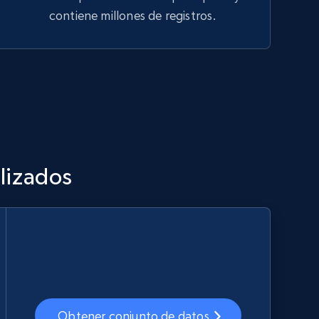
contiene millones de registros.
lizados
Obtener conjunto de datos