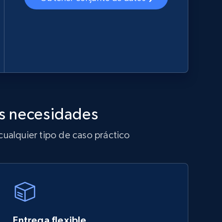
us necesidades
cualquier tipo de caso práctico
Entrega flexible