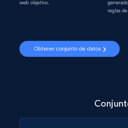
web objetivo.
generados
reglas de
Obtener conjunto de datos
Conjunt