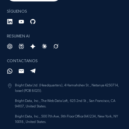
SÍGUENOS
RESUMEN AI
CONTACTANOS
Bright Data Ltd. (Headquarters), 4 Hamahshev St., Netanya 4250714,
Israel (POB 8025).
Bright Data, Inc., The Web Data Loft, 625 2nd St., San Francisco, CA
94107, United States.
Bright Data, Inc., 500 7th Ave, 9th Floor Office 9A1234, New York, NY
10018, United States.