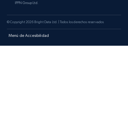
IPPN Group Ltd.
© Copyright 2026 Bright Data Ltd. | Todos los derechos reservados
Menú de Accesibilidad