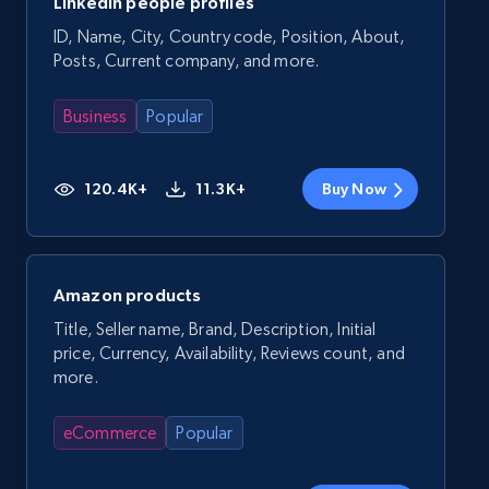
LinkedIn people profiles
ID, Name, City, Country code, Position, About,
Posts, Current company, and more.
Business
Popular
120.4K+
11.3K+
Buy Now
Amazon products
Title, Seller name, Brand, Description, Initial
price, Currency, Availability, Reviews count, and
more.
eCommerce
Popular