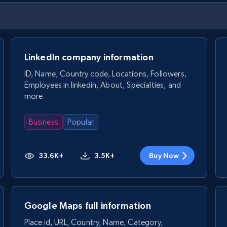
LinkedIn company information
ID, Name, Country code, Locations, Followers,
Employees in linkedin, About, Specialties, and
more.
Business
Popular
33.6K+
3.5K+
Buy Now
Google Maps full information
Place id, URL, Country, Name, Category,