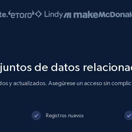
njuntos de datos relacion
os y actualizados. Asegúrese un acceso sin complica
Registros nuevos