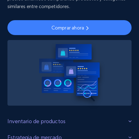
similares entre competidores.
Comprar ahora
Inventario de productos
Identificar Brechas
Estrategia de mercado