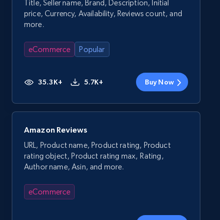
Title, Seller name, Brand, Description, Initial
price, Currency, Availability, Reviews count, and
more.
eCommerce
Popular
35.3K+
5.7K+
Buy Now
Amazon Reviews
URL, Product name, Product rating, Product
rating object, Product rating max, Rating,
Author name, Asin, and more.
eCommerce