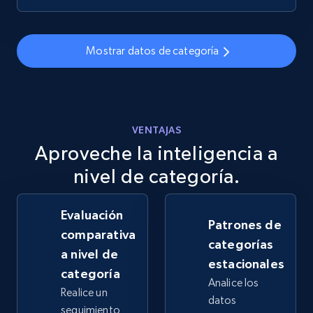
Mostrar datos de categoría
VENTAJAS
Aproveche la inteligencia a
nivel de categoría.
Evaluación
Patrones de
comparativa
categorías
a nivel de
estacionales
categoría
Analice los
Realice un
datos
seguimiento