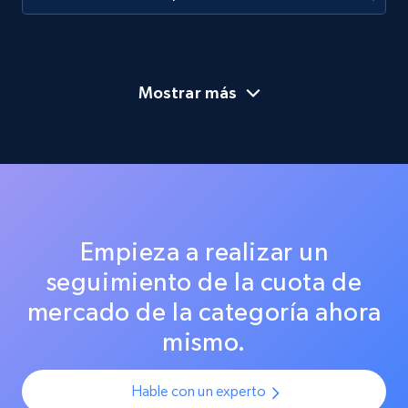
Mostrar más
Empieza a realizar un
seguimiento de la cuota de
mercado de la categoría ahora
mismo.
Hable con un experto