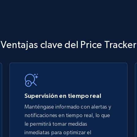
Ventajas clave del Price Tracker
Supervisión en tiempo real
Manténgase informado con alertas y
notificaciones en tiempo real, lo que
le permitirá tomar medidas
inmediatas para optimizar el