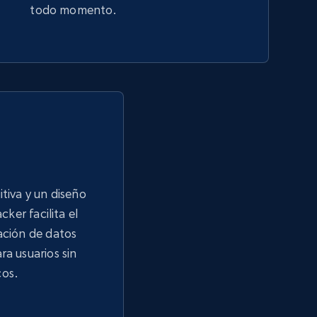
todo momento.
itiva y un diseño
acker facilita el
ación de datos
ra usuarios sin
cos.