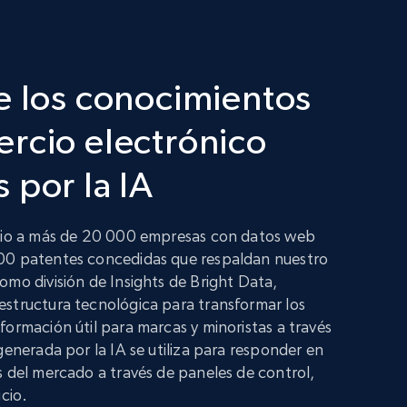
e los conocimientos
rcio electrónico
 por la IA
icio a más de 20 000 empresas con datos web
00 patentes concedidas que respaldan nuestro
omo división de Insights de Bright Data,
structura tecnológica para transformar los
formación útil para marcas y minoristas a través
generada por la IA se utiliza para responder en
s del mercado a través de paneles de control,
icio.