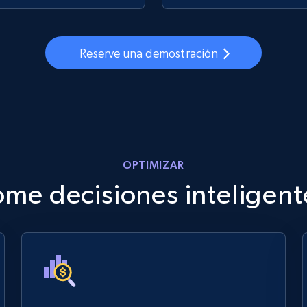
Reserve una demostración
OPTIMIZAR
ome decisiones inteligent