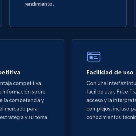
rendimiento.
etitiva
Facilidad de uso
ntaja competitiva
Con una interfaz intu
 información sobre
fácil de usar, Price Tr
de la competencia y
acceso y la interpret
del mercado para
complejos, incluso pa
estrategia y su toma
conocimientos técni