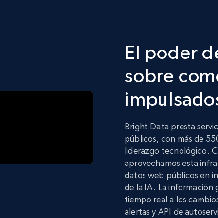
El poder d
sobre come
impulsados
Bright Data presta serv
públicos, con más de 55
liderazgo tecnológico. C
aprovechamos esta infrae
datos web públicos en in
de la IA. La información 
tiempo real a los cambio
alertas y API de autoserv