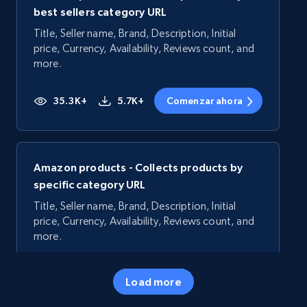
best sellers category URL
Title, Seller name, Brand, Description, Initial
price, Currency, Availability, Reviews count, and
more.
35.3K+
5.7K+
Comenzar ahora
Amazon products - Collects products by
specific category URL
Title, Seller name, Brand, Description, Initial
price, Currency, Availability, Reviews count, and
more.
35.3K+
5.7K+
Comenzar ahora
Load more