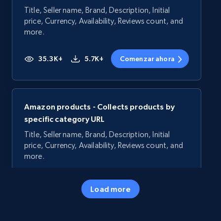
Title, Seller name, Brand, Description, Initial
price, Currency, Availability, Reviews count, and
more.
35.3K+
5.7K+
Comenzar ahora
Amazon products - Collects products by
specific category URL
Title, Seller name, Brand, Description, Initial
price, Currency, Availability, Reviews count, and
more.
35.3K+
5.7K+
Comenzar ahora
Load more