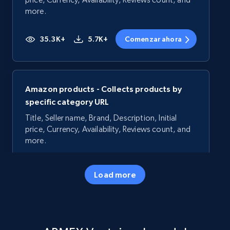
more.
35.3K+
5.7K+
Comenzar ahora
Amazon products - Collects products by
specific category URL
Title, Seller name, Brand, Description, Initial
price, Currency, Availability, Reviews count, and
more.
35.3K+
5.7K+
Comenzar ahora
Load more
Amazon products - Collects products by