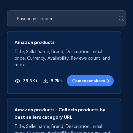
Amazon products
Title, Seller name, Brand, Description, Initial
price, Currency, Availability, Reviews count, and
more.
35.3K+
5.7K+
Comenzar ahora
Amazon products - Collects products by
best sellers category URL
Title, Seller name, Brand, Description, Initial
price, Currency, Availability, Reviews count, and