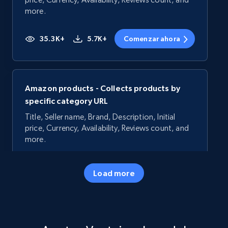
more.
35.3K+
5.7K+
Comenzar ahora
Amazon products - Collects products by
specific category URL
Title, Seller name, Brand, Description, Initial
price, Currency, Availability, Reviews count, and
more.
35.3K+
5.7K+
Comenzar ahora
Load more
Amazon products - Collects products by