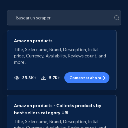
Amazon products
Title, Seller name, Brand, Description, Initial
price, Currency, Availability, Reviews count, and
more.
35.3K+
5.7K+
Comenzar ahora
Amazon products - Collects products by
best sellers category URL
Title, Seller name, Brand, Description, Initial
price, Currency, Availability, Reviews count, and