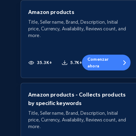
Amazon products
Title, Seller name, Brand, Description, Initial
price, Currency, Availability, Reviews count, and
more.
Comenzar
35.3K+
5.7K+
ahora
Amazon products - Collects products
by specific keywords
Title, Seller name, Brand, Description, Initial
price, Currency, Availability, Reviews count, and
more.