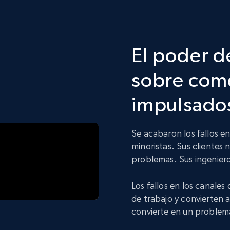
El poder d
sobre come
impulsados
Se acabaron los fallos e
minoristas. Sus clientes 
problemas. Sus ingeniero
Los fallos en los canales
de trabajo y convierten 
convierte en un problem