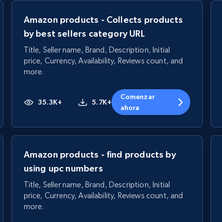
Amazon products - Collects products
by best sellers category URL
Title, Seller name, Brand, Description, Initial
price, Currency, Availability, Reviews count, and
more.
Comenzar
35.3K+
5.7K+
ahora
Amazon products - find products by
using upc numbers
Title, Seller name, Brand, Description, Initial
price, Currency, Availability, Reviews count, and
more.