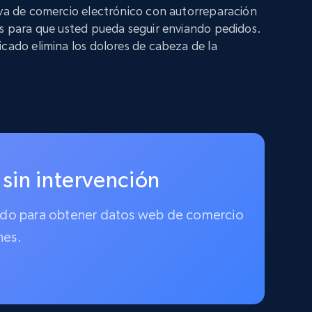
iva de comercio electrónico con autorreparación
os para que usted pueda seguir enviando pedidos.
icado elimina los dolores de cabeza de la
 sin intervención
ionado para obtener datos web de comercio
nes.