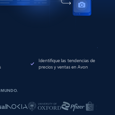
Identifique las tendencias de
s
precios y ventas en Avon
L MUNDO.