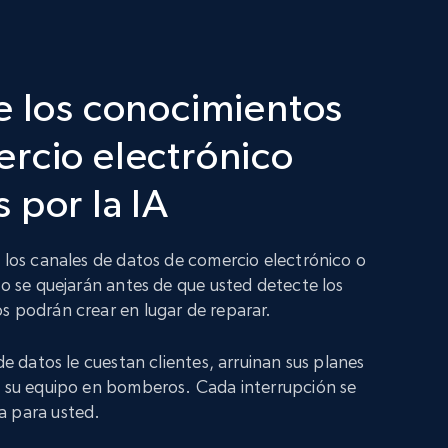
e los conocimientos
rcio electrónico
 por la IA
n los canales de datos de comercio electrónico o
no se quejarán antes de que usted detecte los
s podrán crear en lugar de reparar.
 de datos le cuestan clientes, arruinan sus planes
a su equipo en bomberos. Cada interrupción se
a para usted.