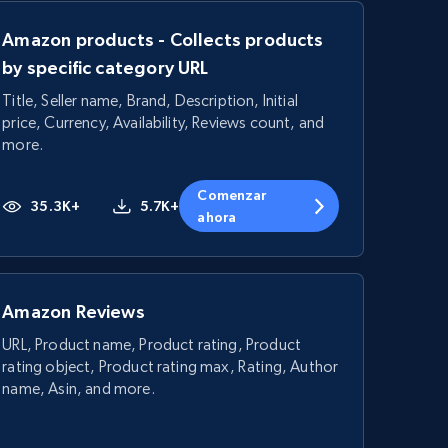
Amazon products - Collects products
by specific category URL
Title, Seller name, Brand, Description, Initial
price, Currency, Availability, Reviews count, and
more.
Comenzar
35.3K+
5.7K+
ahora
Amazon Reviews
URL, Product name, Product rating, Product
rating object, Product rating max, Rating, Author
name, Asin, and more.