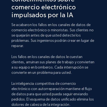
comercio electrónico
impulsados por la IA
Se acabaron los fallos en los canales de datos de
comercio electrónico o minoristas. Sus clientes no
se quejarán antes de que usted detecte los
problemas. Sus ingenieros podrán crear en lugar de
reparar.
Los fallos en los canales de datos le cuestan
clientes, arruinan sus planes de trabajo y convierten
a su equipo en bomberos. Cada interrupción se
convierte en un problema para usted.
La inteligencia competitiva de comercio
electrónico con autorreparación mantiene el flujo
de datos para que usted pueda seguir enviando
pedidos. El esquema de datos unificado elimina los
dolores de cabeza de la integración.