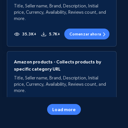
Title, Seller name, Brand, Description, Initial
price, Currency, Availability, Reviews count, and
more.
35.3K+
5.7K+
Comenzar ahora
Amazon products - Collects products by
specific category URL
Title, Seller name, Brand, Description, Initial
price, Currency, Availability, Reviews count, and
more.
35.3K+
5.7K+
Comenzar ahora
Load more