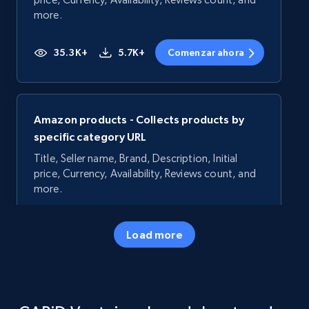
more.
35.3K+
5.7K+
Comenzar ahora
Amazon products - Collects products by
specific category URL
Title, Seller name, Brand, Description, Initial
price, Currency, Availability, Reviews count, and
more.
35.3K+
5.7K+
Comenzar ahora
Load more
Amazon products - Collects products by