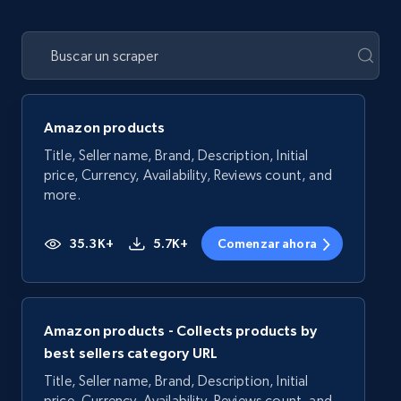
Amazon products
Title, Seller name, Brand, Description, Initial
price, Currency, Availability, Reviews count, and
more.
35.3K+
5.7K+
Comenzar ahora
Amazon products - Collects products by
best sellers category URL
Title, Seller name, Brand, Description, Initial
price, Currency, Availability, Reviews count, and