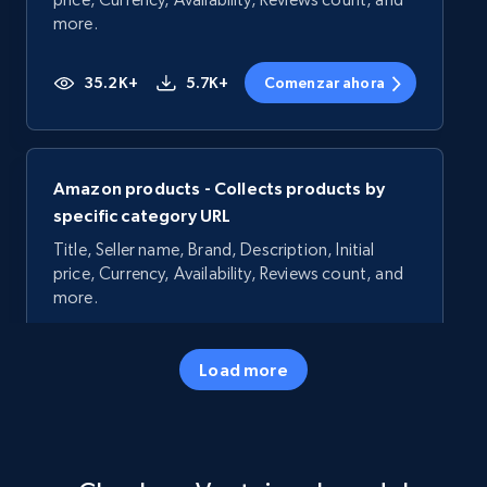
more.
35.2K+
5.7K+
Comenzar ahora
Amazon products - Collects products by
specific category URL
Title, Seller name, Brand, Description, Initial
price, Currency, Availability, Reviews count, and
more.
35.2K+
5.7K+
Comenzar ahora
Load more
Amazon products - Collects products by