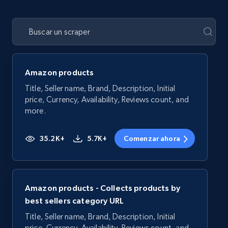
Amazon products
Title, Seller name, Brand, Description, Initial
price, Currency, Availability, Reviews count, and
more.
35.2K+
5.7K+
Comenzar ahora
Amazon products - Collects products by
best sellers category URL
Title, Seller name, Brand, Description, Initial
price, Currency, Availability, Reviews count, and