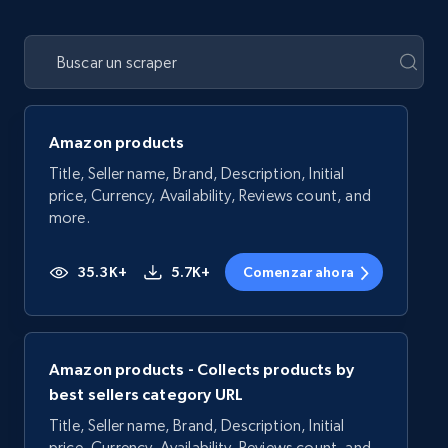
Amazon products
Title, Seller name, Brand, Description, Initial
price, Currency, Availability, Reviews count, and
more.
35.3K+
5.7K+
Comenzar ahora
Amazon products - Collects products by
best sellers category URL
Title, Seller name, Brand, Description, Initial
price, Currency, Availability, Reviews count, and