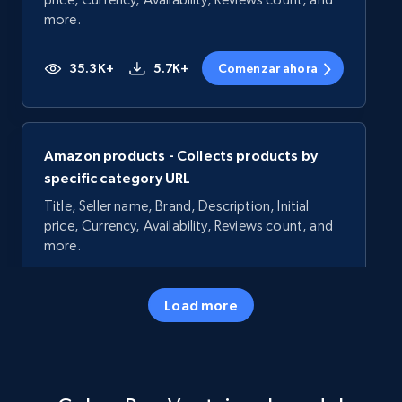
more.
35.3K+
5.7K+
Comenzar ahora
Amazon products - Collects products by
specific category URL
Title, Seller name, Brand, Description, Initial
price, Currency, Availability, Reviews count, and
more.
35.3K+
5.7K+
Comenzar ahora
Load more
Amazon products - Collects products by